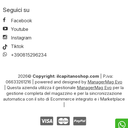
Seguici su
Facebook
Youtube
Instagram
Tiktok
+390815296234
2026©
Copyright: ilcapitanoshop.com
|
P.iva:
06633261216
|
powered and designed by
ManagerMag Evo
| Questa azienda utilizza il gestionale
ManagerMag Evo
per la
gestione completa del magazzino e per la sincronizzazione
automatica con il sito di Ecommerce integrato e i Marketplace
|