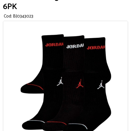
6PK
Cod:
BJ0343023