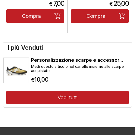
7,00
25,00
€
€
Compra
Compra
I più Venduti
Personalizzazione scarpe e accessor...
Metti questo articolo nel carrello insieme alle scarpe
acquistate.
10,00
€
Vedi tutti