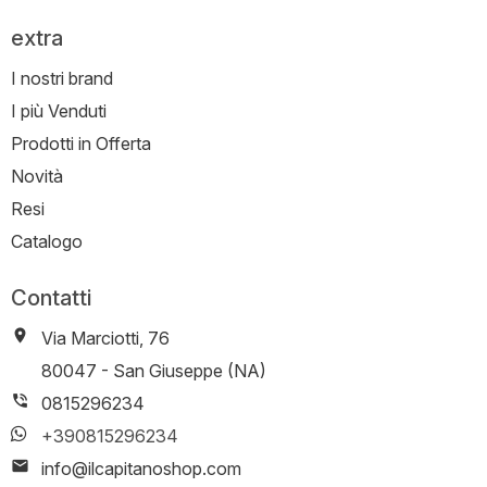
extra
I nostri brand
I più Venduti
Prodotti in Offerta
Novità
Resi
Catalogo
Contatti
Via Marciotti, 76
-
80047
-
San Giuseppe (NA)
0815296234
+390815296234
info@ilcapitanoshop.com