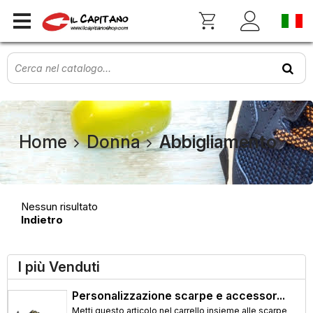
Home
Donna
Abbigliamento
Nessun risultato
Indietro
I più Venduti
Personalizzazione scarpe e accessor...
Metti questo articolo nel carrello insieme alle scarpe