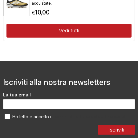
acquistate.
10,00
€
Vedi tutti
Iscriviti alla nostra newsletters
La tua email
Termini di utilizzo dei dati personali
Ho letto e accetto i
Iscriviti