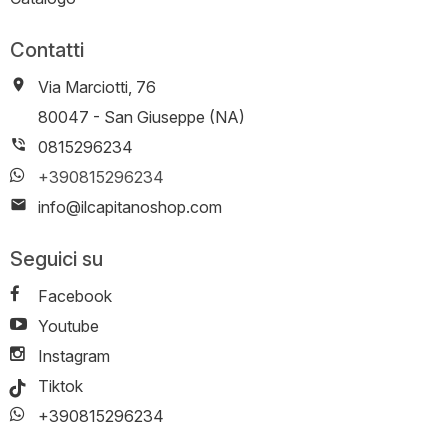
Contatti
Via Marciotti, 76
-
80047
-
San Giuseppe (NA)
0815296234
+390815296234
info@ilcapitanoshop.com
Seguici su
Facebook
Youtube
Instagram
Tiktok
+390815296234