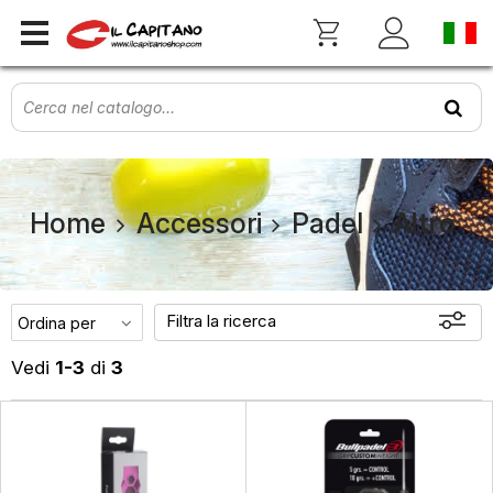
Home
Accessori
Padel
Altro
Filtra la ricerca
Vedi
1-3
di
3
Disponibili