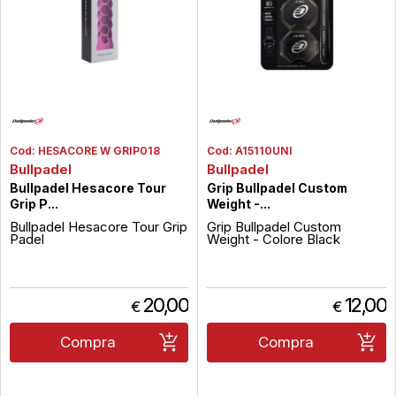
Cod:
HESACORE W GRIP018
Cod:
A15110UNI
Bullpadel
Bullpadel
Bullpadel Hesacore Tour
Grip Bullpadel Custom
Grip P...
Weight -...
Bullpadel Hesacore Tour Grip
Grip Bullpadel Custom
Padel
Weight - Colore Black
20,00
12,00
€
€
Compra
Compra