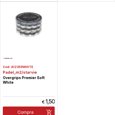
Cod:
A12359WHITE
Padel_m2/starvie
Overgrips Premier Soft
White
1,50
€
Compra