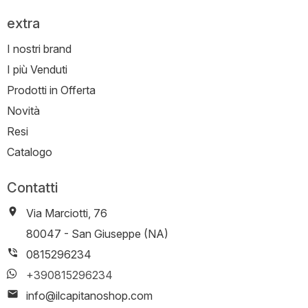
extra
I nostri brand
I più Venduti
Prodotti in Offerta
Novità
Resi
Catalogo
Contatti
Via Marciotti, 76
-
80047
-
San Giuseppe (NA)
0815296234
+390815296234
info@ilcapitanoshop.com