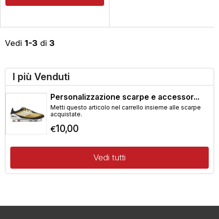
Vedi
1-3
di
3
I più Venduti
Personalizzazione scarpe e accessor...
Metti questo articolo nel carrello insieme alle scarpe
acquistate.
10,00
€
Vedi tutti