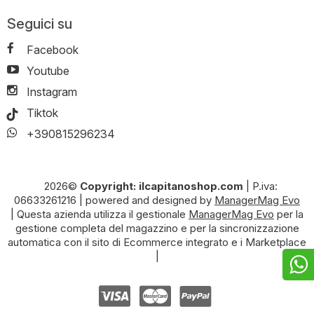
Seguici su
Facebook
Youtube
Instagram
Tiktok
+390815296234
2026©
Copyright: ilcapitanoshop.com
|
P.iva:
06633261216
|
powered and designed by
ManagerMag Evo
| Questa azienda utilizza il gestionale
ManagerMag Evo
per la
gestione completa del magazzino e per la sincronizzazione
automatica con il sito di Ecommerce integrato e i Marketplace
|
+390
Nume