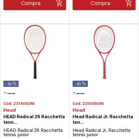
grazie a...
Compra
Compra
%
%
-30
-30
Cod:
231405UNI
Cod:
231045UNI
Head
Head
HEAD Radical 26 Racchetta
Head Radical Jr. Racchetta
tenn...
ten...
HEAD Radical 26 Racchetta
Head Radical Jr. Racchetta
tennis junior
tennis junior