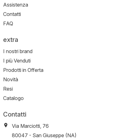
Assistenza
Contatti
FAQ
extra
I nostri brand
I più Venduti
Prodotti in Offerta
Novità
Resi
Catalogo
Contatti
Via Marciotti, 76
-
80047
-
San Giuseppe (NA)