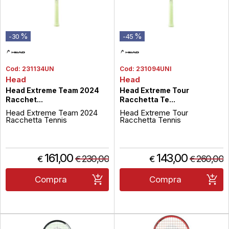
%
%
-30
-45
Cod:
231134UN
Cod:
231094UNI
Head
Head
Head Extreme Team 2024
Head Extreme Tour
Racchet...
Racchetta Te...
Head Extreme Team 2024
Head Extreme Tour
Racchetta Tennis
Racchetta Tennis
161,00
143,00
230,00
260,00
€
€
€
€
Compra
Compra