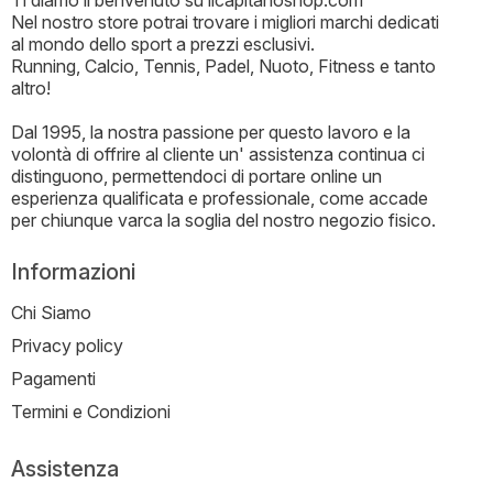
Ti diamo il benvenuto su ilcapitanoshop.com
Nel nostro store potrai trovare i migliori marchi dedicati
al mondo dello sport a prezzi esclusivi.
Running, Calcio, Tennis, Padel, Nuoto, Fitness e tanto
altro!
Dal 1995, la nostra passione per questo lavoro e la
volontà di offrire al cliente un' assistenza continua ci
distinguono, permettendoci di portare online un
esperienza qualificata e professionale, come accade
per chiunque varca la soglia del nostro negozio fisico.
Informazioni
Chi Siamo
Privacy policy
Pagamenti
Termini e Condizioni
Assistenza