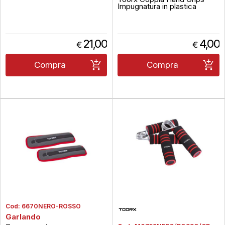
Impugnatura in plastica
21,00
4,00
€
€
Compra
Compra
Cod:
6670NERO-ROSSO
Garlando