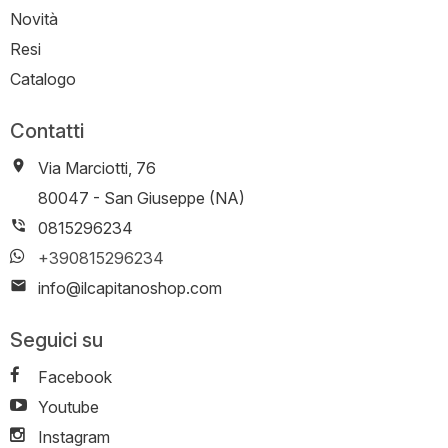
Novità
Resi
Catalogo
Contatti
Via Marciotti, 76
-
80047
-
San Giuseppe (NA)
0815296234
+390815296234
info@ilcapitanoshop.com
Seguici su
Facebook
Youtube
Instagram