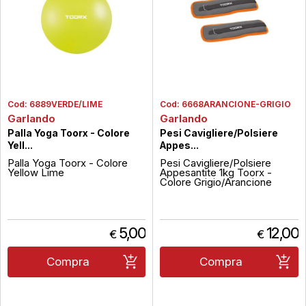
Cod:
6889VERDE/LIME
Cod:
6668ARANCIONE-GRIGIO
Garlando
Garlando
Palla Yoga Toorx - Colore
Pesi Cavigliere/Polsiere
Yell...
Appes...
Palla Yoga Toorx - Colore
Pesi Cavigliere/Polsiere
Yellow Lime
Appesantite 1kg Toorx -
Colore Grigio/Arancione
5,00
12,00
€
€
Compra
Compra