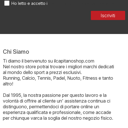
Termini di utilizzo dei dati personali
Ho letto e accetto i
Iscriviti
Chi Siamo
Ti diamo il benvenuto su ilcapitanoshop.com
Nel nostro store potrai trovare i migliori marchi dedicati
al mondo dello sport a prezzi esclusivi.
Running, Calcio, Tennis, Padel, Nuoto, Fitness e tanto
altro!
Dal 1995, la nostra passione per questo lavoro e la
volontà di offrire al cliente un' assistenza continua ci
distinguono, permettendoci di portare online un
esperienza qualificata e professionale, come accade
per chiunque varca la soglia del nostro negozio fisico.