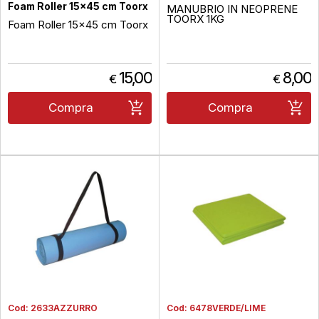
Foam Roller 15x45 cm Toorx
MANUBRIO IN NEOPRENE
TOORX 1KG
Foam Roller 15x45 cm Toorx
15,00
8,00
€
€
Compra
Compra
Cod:
2633AZZURRO
Cod:
6478VERDE/LIME