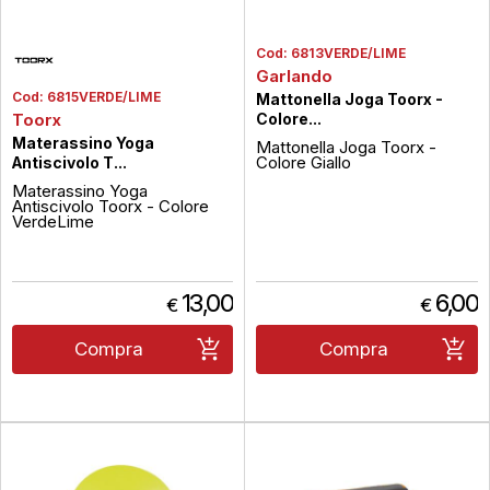
Cod:
6813VERDE/LIME
Garlando
Cod:
6815VERDE/LIME
Mattonella Joga Toorx -
Toorx
Colore...
Materassino Yoga
Mattonella Joga Toorx -
Colore Giallo
Antiscivolo T...
Materassino Yoga
Antiscivolo Toorx - Colore
VerdeLime
13,00
6,00
€
€
Compra
Compra