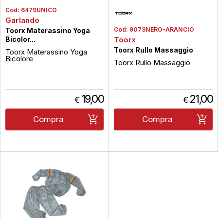
Cod:
6479UNICO
Garlando
Cod:
9073NERO-ARANCIO
Toorx Materassino Yoga
Bicolor...
Toorx
Toorx Rullo Massaggio
Toorx Materassino Yoga
Bicolore
Toorx Rullo Massaggio
19,00
21,00
€
€
Compra
Compra