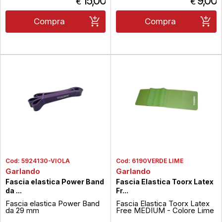
15,00
9,00
€
€
Compra
Compra
Cod:
5924130-VIOLA
Cod:
6190VERDE LIME
Garlando
Garlando
Fascia elastica Power Band
Fascia Elastica Toorx Latex
da ...
Fr...
Fascia elastica Power Band
Fascia Elastica Toorx Latex
da 29 mm
Free MEDIUM - Colore Lime