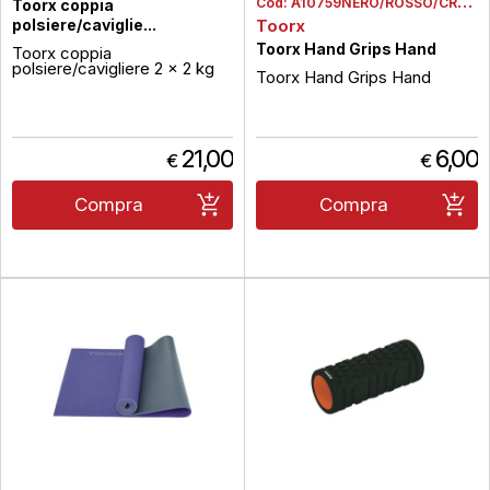
Cod:
A10759NERO/ROSSO/CROMO
Toorx coppia
polsiere/caviglie...
Toorx
Toorx Hand Grips Hand
Toorx coppia
polsiere/cavigliere 2 x 2 kg
Toorx Hand Grips Hand
21,00
6,00
€
€
Compra
Compra