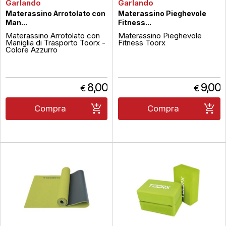
Garlando
Garlando
Materassino Arrotolato con
Materassino Pieghevole
Man...
Fitness...
Materassino Arrotolato con
Materassino Pieghevole
Maniglia di Trasporto Toorx -
Fitness Toorx
Colore Azzurro
8,00
9,00
€
€
Compra
Compra