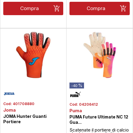
Compra
Compra
%
-40
Cod:
401708880
Cod:
04206412
Joma
Puma
JOMA Hunter Guanti
PUMA Future Ultimate NC 12
Portiere
Gua...
Scatenate il portiere di calcio