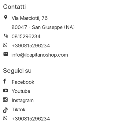
Contatti
Via Marciotti, 76
-
80047
-
San Giuseppe (NA)
0815296234
+390815296234
info@ilcapitanoshop.com
Seguici su
Facebook
Youtube
Instagram
Tiktok
+390815296234