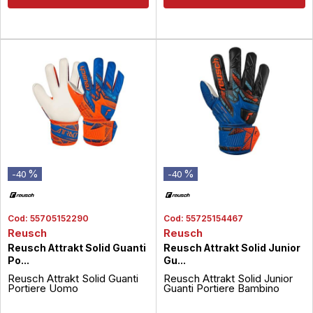
%
%
-40
-40
Cod:
55705152290
Cod:
55725154467
Reusch
Reusch
Reusch Attrakt Solid Guanti
Reusch Attrakt Solid Junior
Po...
Gu...
Reusch Attrakt Solid Guanti
Reusch Attrakt Solid Junior
Portiere Uomo
Guanti Portiere Bambino