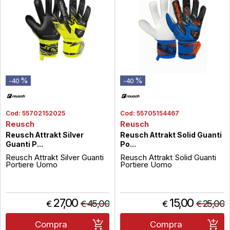
%
%
-40
-40
Cod:
55702152025
Cod:
55705154467
Reusch
Reusch
Reusch Attrakt Silver
Reusch Attrakt Solid Guanti
Guanti P...
Po...
Reusch Attrakt Silver Guanti
Reusch Attrakt Solid Guanti
Portiere Uomo
Portiere Uomo
27,00
15,00
45,00
25,00
€
€
€
€
Compra
Compra