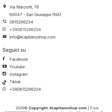
Via Marciotti, 76
-
80047
-
San Giuseppe (NA)
0815296234
+390815296234
info@ilcapitanoshop.com
Seguici su
Facebook
Youtube
Instagram
Tiktok
+390815296234
2026©
Copyright: ilcapitanoshop.com
|
P.iva: