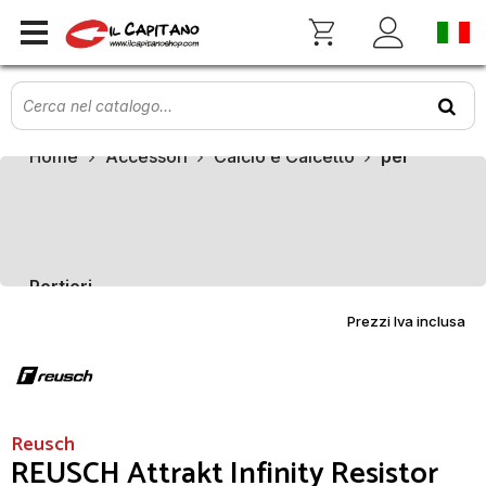
Home
Accessori
Calcio e Calcetto
per
Portieri
Prezzi Iva inclusa
Reusch
REUSCH Attrakt Infinity Resistor