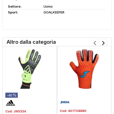
Settore:
Uomo
Sport:
GOALKEEPER
Altro dalla categoria
%
-40
Cod:
401708880
Cod:
JN5334