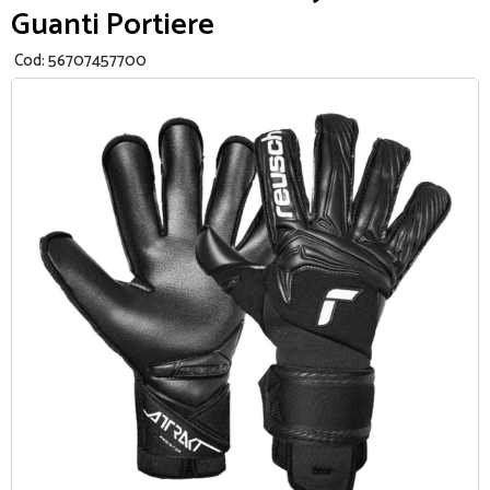
Guanti Portiere
Cod:
56707457700