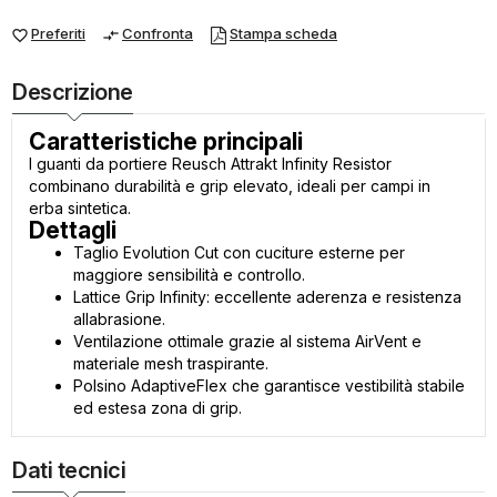
Preferiti
Confronta
Stampa scheda
favorite_border
compare_arrows
Descrizione
Caratteristiche principali
I guanti da portiere Reusch Attrakt Infinity Resistor
combinano durabilità e grip elevato, ideali per campi in
erba sintetica.
Dettagli
Taglio Evolution Cut con cuciture esterne per
maggiore sensibilità e controllo.
Lattice Grip Infinity: eccellente aderenza e resistenza
allabrasione.
Ventilazione ottimale grazie al sistema AirVent e
materiale mesh traspirante.
Polsino AdaptiveFlex che garantisce vestibilità stabile
ed estesa zona di grip.
Dati tecnici