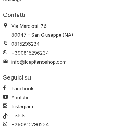
Contatti
Via Marciotti, 76
-
80047
-
San Giuseppe (NA)
0815296234
+390815296234
info@ilcapitanoshop.com
Seguici su
Facebook
Youtube
Instagram
Tiktok
+390815296234