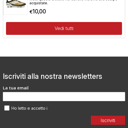
acquistate.
10,00
€
Vedi tutti
Iscriviti alla nostra newsletters
La tua email
Termini di utilizzo dei dati personali
Ho letto e accetto i
Iscriviti