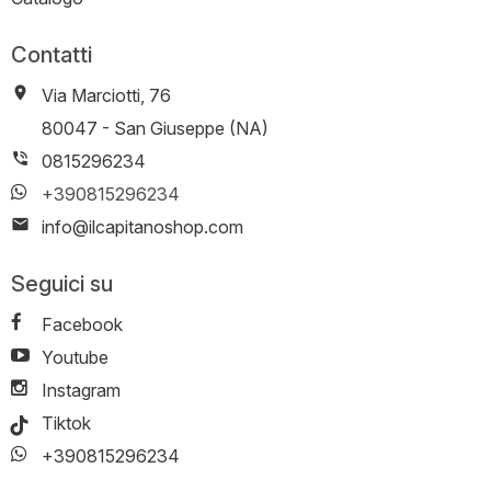
Contatti
Via Marciotti, 76
-
80047
-
San Giuseppe (NA)
0815296234
+390815296234
info@ilcapitanoshop.com
Seguici su
Facebook
Youtube
Instagram
Tiktok
+390815296234