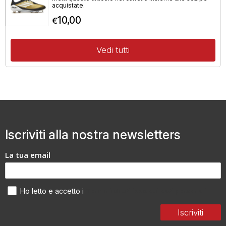
acquistate.
10,00
€
Vedi tutti
Iscriviti alla nostra newsletters
La tua email
Termini di utilizzo dei dati personali
Ho letto e accetto i
Iscriviti