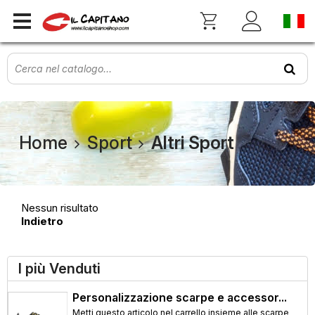
Home
Sport
Altri Sport
Nessun risultato
Indietro
I più Venduti
Personalizzazione scarpe e accessor...
Metti questo articolo nel carrello insieme alle scarpe