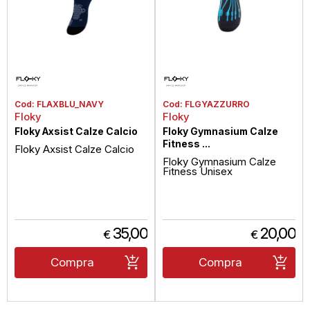
Cod:
FLAXBLU_NAVY
Cod:
FLGYAZZURRO
Floky
Floky
Floky Axsist Calze Calcio
Floky Gymnasium Calze
Fitness ...
Floky Axsist Calze Calcio
Floky Gymnasium Calze
Fitness Unisex
35,00
20,00
€
€
Compra
Compra