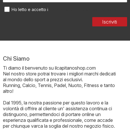
Termini di utilizzo dei dati personali
Ho letto e accetto i
Iscriviti
Chi Siamo
Ti diamo il benvenuto su ilcapitanoshop.com
Nel nostro store potrai trovare i migliori marchi dedicati
al mondo dello sport a prezzi esclusivi.
Running, Calcio, Tennis, Padel, Nuoto, Fitness e tanto
altro!
Dal 1995, la nostra passione per questo lavoro e la
volontà di offrire al cliente un' assistenza continua ci
distinguono, permettendoci di portare online un
esperienza qualificata e professionale, come accade
per chiunque varca la soglia del nostro negozio fisico.