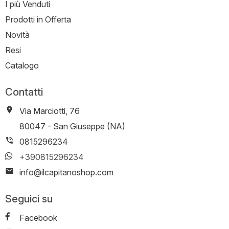
I più Venduti
Prodotti in Offerta
Novità
Resi
Catalogo
Contatti
Via Marciotti, 76
-
80047
-
San Giuseppe (NA)
0815296234
+390815296234
info@ilcapitanoshop.com
Seguici su
Facebook