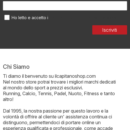
Termini di utilizzo dei dati personali
Ho letto e accetto i
Iscriviti
Chi Siamo
Ti diamo il benvenuto su ilcapitanoshop.com
Nel nostro store potrai trovare i migliori marchi dedicati
al mondo dello sport a prezzi esclusivi.
Running, Calcio, Tennis, Padel, Nuoto, Fitness e tanto
altro!
Dal 1995, la nostra passione per questo lavoro e la
volontà di offrire al cliente un' assistenza continua ci
distinguono, permettendoci di portare online un
esperienza qualificata e professionale, come accade