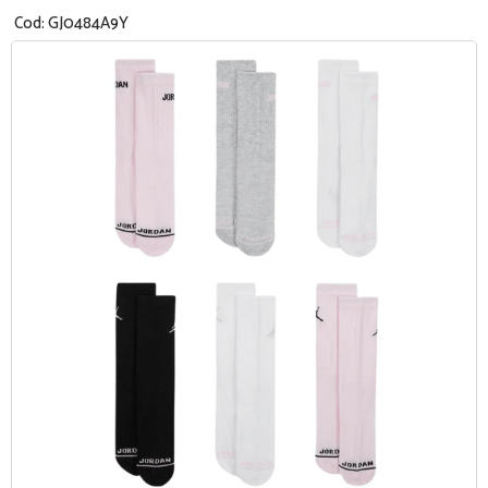
Cod:
GJ0484A9Y