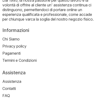
Dal 1995, la nostra passione per questo lavoro e la
volontà di offrire al cliente un' assistenza continua ci
distinguono, permettendoci di portare online un
esperienza qualificata e professionale, come accade
per chiunque varca la soglia del nostro negozio fisico.
Informazioni
Chi Siamo
Privacy policy
Pagamenti
Termini e Condizioni
Assistenza
Assistenza
Contatti
FAQ