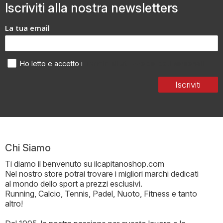
Iscriviti alla nostra newsletters
La tua email
Termini di utilizzo dei dati personali
Ho letto e accetto i
Iscriviti
Chi Siamo
Ti diamo il benvenuto su ilcapitanoshop.com
Nel nostro store potrai trovare i migliori marchi dedicati
al mondo dello sport a prezzi esclusivi.
Running, Calcio, Tennis, Padel, Nuoto, Fitness e tanto
altro!