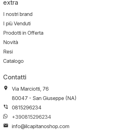
extra
I nostri brand
I più Venduti
Prodotti in Offerta
Novità
Resi
Catalogo
Contatti
Via Marciotti, 76
-
80047
-
San Giuseppe (NA)
0815296234
+390815296234
info@ilcapitanoshop.com