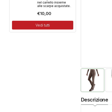
nel carrello insieme
alle scarpe acquistate.
€
10,00
Vedi tutti
Descrizione