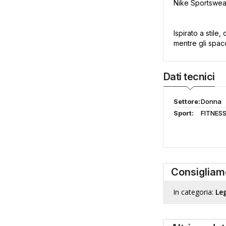
Nike Sportswear
Ispirato a stile,
mentre gli spac
Dati tecnici
Settore:
Donna
Sport:
FITNES
Consigliam
In categoria:
Le