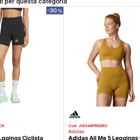
tti per questa categoria
-30
%
CK
Cod:
JI8348PREBRO
Adidas
Lggings Ciclista
Adidas All Me 5 Leggings 