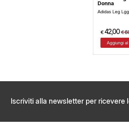
Donna
Adidas Leg Lggi
42,00
6
€
€
Aggiungi al
Iscriviti alla newsletter per ricevere 