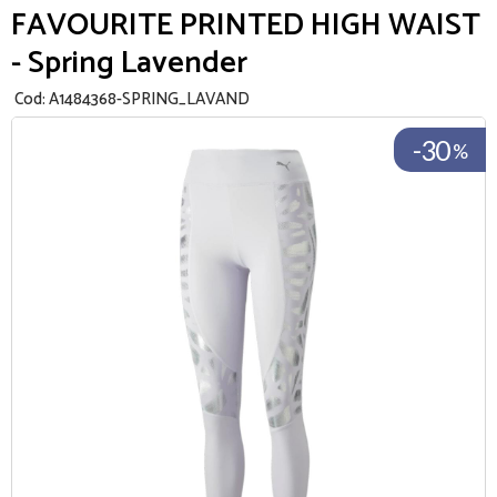
FAVOURITE PRINTED HIGH WAIST
- Spring Lavender
Cod:
A1484368-SPRING_LAVAND
-30
%