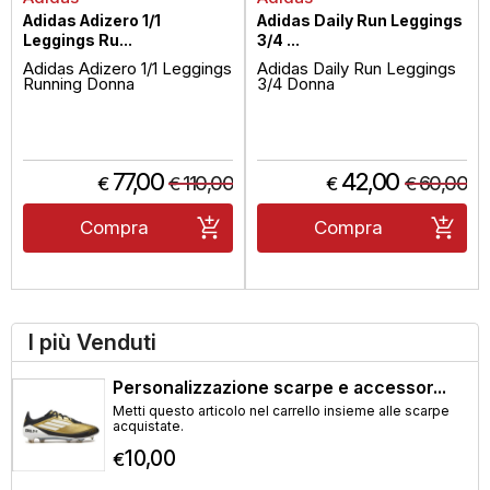
Adidas Adizero 1/1
Adidas Daily Run Leggings
Leggings Ru...
3/4 ...
Adidas Adizero 1/1 Leggings
Adidas Daily Run Leggings
Running Donna
3/4 Donna
77,00
42,00
110,00
60,00
€
€
€
€
Compra
Compra
I più Venduti
Personalizzazione scarpe e accessor...
Metti questo articolo nel carrello insieme alle scarpe
acquistate.
10,00
€