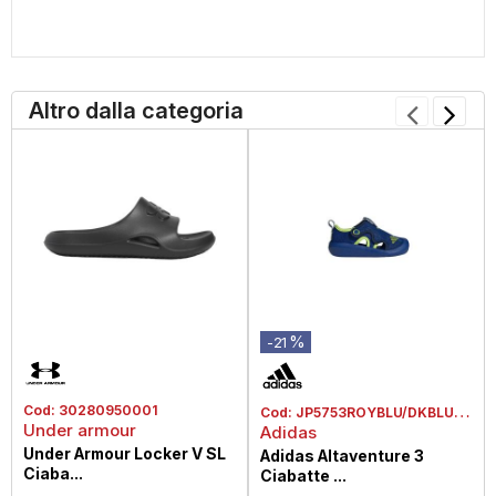
Altro dalla categoria
%
-21
Cod:
30280950001
Cod:
JP5753ROYBLU/DKBLUE/SSLIM
Under armour
Adidas
Under Armour Locker V SL
Adidas Altaventure 3
Ciaba...
Ciabatte ...