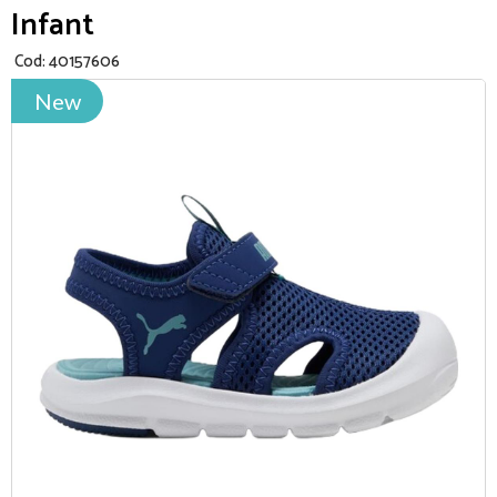
Infant
Cod:
40157606
New