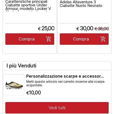
Caratteristiche principali
Adidas Altaventure 3
Ciabatte sportive Under
Ciabatte Nuoto Neonato
Armour, modello Locker V
SL da donna, ideali per l...
25,00
30,00
38,00
€
€
€
Compra
Compra
I più Venduti
Personalizzazione scarpe e accessor...
Metti questo articolo nel carrello insieme alle scarpe
acquistate.
10,00
€
Vedi tutti