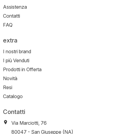
Assistenza
Contatti
FAQ
extra
I nostri brand
I più Venduti
Prodotti in Offerta
Novità
Resi
Catalogo
Contatti
Via Marciotti, 76
-
80047
-
San Giuseppe (NA)