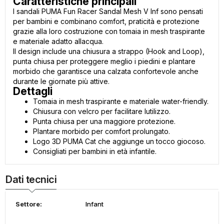
Caratteristiche principali
I sandali PUMA Fun Racer Sandal Mesh V Inf sono pensati
per bambini e combinano comfort, praticità e protezione
grazie alla loro costruzione con tomaia in mesh traspirante
e materiale adatto allacqua.
Il design include una chiusura a strappo (Hook and Loop),
punta chiusa per proteggere meglio i piedini e plantare
morbido che garantisce una calzata confortevole anche
durante le giornate più attive.
Dettagli
Tomaia in mesh traspirante e materiale water-friendly.
Chiusura con velcro per facilitare lutilizzo.
Punta chiusa per una maggiore protezione.
Plantare morbido per comfort prolungato.
Logo 3D PUMA Cat che aggiunge un tocco giocoso.
Consigliati per bambini in età infantile.
Dati tecnici
Settore:
Infant