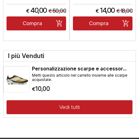
40,00
14,00
50,00
18,00
€
€
€
€
Compra
Compra
I più Venduti
Personalizzazione scarpe e accessor...
Metti questo articolo nel carrello insieme alle scarpe
acquistate.
10,00
€
Vedi tutti