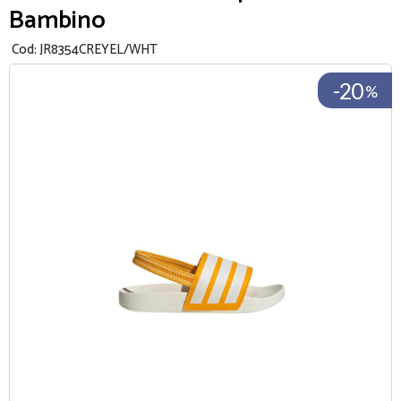
Bambino
Cod:
JR8354CREYEL/WHT
-20
%