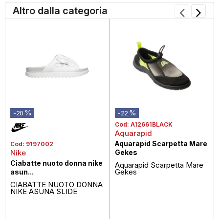
Altro dalla categoria
%
%
-20
-22
Cod:
A12661BLACK
Aquarapid
Aquarapid Scarpetta Mare
Cod:
9197002
Nike
Gekes
Ciabatte nuoto donna nike
Aquarapid Scarpetta Mare
Gekes
asun...
CIABATTE NUOTO DONNA
NIKE ASUNA SLIDE