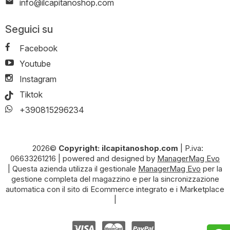
info@ilcapitanoshop.com
Seguici su
Facebook
Youtube
Instagram
Tiktok
+390815296234
2026©
Copyright: ilcapitanoshop.com
|
P.iva:
06633261216
|
powered and designed by
ManagerMag Evo
| Questa azienda utilizza il gestionale
ManagerMag Evo
per la
gestione completa del magazzino e per la sincronizzazione
automatica con il sito di Ecommerce integrato e i Marketplace
|