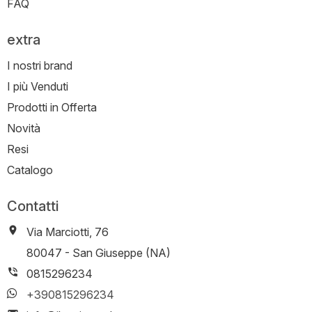
FAQ
extra
I nostri brand
I più Venduti
Prodotti in Offerta
Novità
Resi
Catalogo
Contatti
Via Marciotti, 76
-
80047
-
San Giuseppe (NA)
0815296234
+390815296234