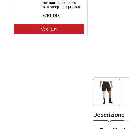
nel carrello insieme
alle scarpe acquistate.
€
10,00
Vedi tutti
Descrizione