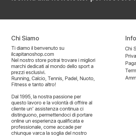
Chi Siamo
Inf
Ti diamo il benvenuto su
Chi 
ilcapitanoshop.com
Priv
Nel nostro store potrai trovare i migliori
Paga
marchi dedicati al mondo dello sport a
Term
prezzi esclusivi.
Ammi
Running, Calcio, Tennis, Padel, Nuoto,
Fitness e tanto altro!
Dal 1995, la nostra passione per
questo lavoro e la volontà di offrire al
cliente un' assistenza continua ci
distinguono, permettendoci di portare
online un esperienza qualificata e
professionale, come accade per
chiunque varca la soglia del nostro