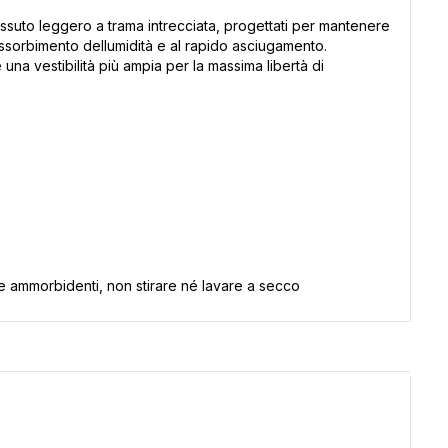
uto leggero a trama intrecciata, progettati per mantenere
 assorbimento dellumidità e al rapido asciugamento.
una vestibilità più ampia per la massima libertà di
re ammorbidenti, non stirare né lavare a secco