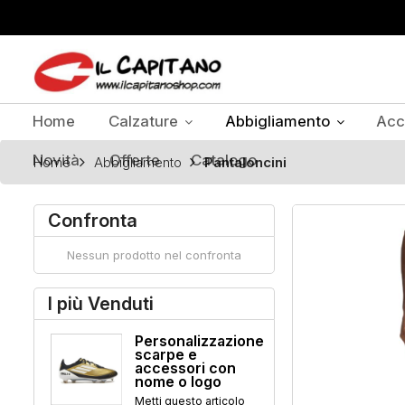
Home
Calzature
Abbigliamento
Acc
Novità
Offerte
Catalogo
Home
Abbigliamento
Pantaloncini
Confronta
Nessun prodotto nel confronta
I più Venduti
Personalizzazione
scarpe e
accessori con
nome o logo
Metti questo articolo