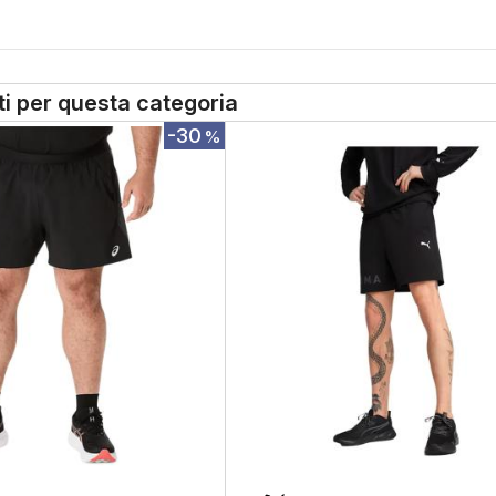
tti per questa categoria
-30
%