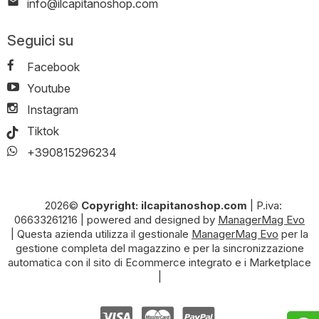
info@ilcapitanoshop.com
Seguici su
Facebook
Youtube
Instagram
Tiktok
+390815296234
2026©
Copyright: ilcapitanoshop.com
|
P.iva:
06633261216
|
powered and designed by
ManagerMag Evo
| Questa azienda utilizza il gestionale
ManagerMag Evo
per la
gestione completa del magazzino e per la sincronizzazione
automatica con il sito di Ecommerce integrato e i Marketplace
|