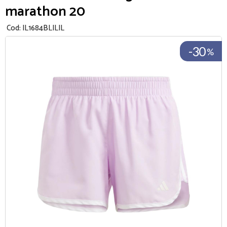
marathon 20
Cod:
IL1684BLILIL
-30
%