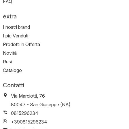
FAQ
extra
I nostri brand
I più Venduti
Prodotti in Offerta
Novità
Resi
Catalogo
Contatti
Via Marciotti, 76
-
80047
-
San Giuseppe (NA)
0815296234
+390815296234