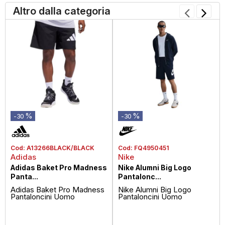
Altro dalla categoria
%
%
-30
-30
Cod:
A13266BLACK/BLACK
Cod:
FQ4950451
Adidas
Nike
Adidas Baket Pro Madness
Nike Alumni Big Logo
Panta...
Pantalonc...
Adidas Baket Pro Madness
Nike Alumni Big Logo
Pantaloncini Uomo
Pantaloncini Uomo