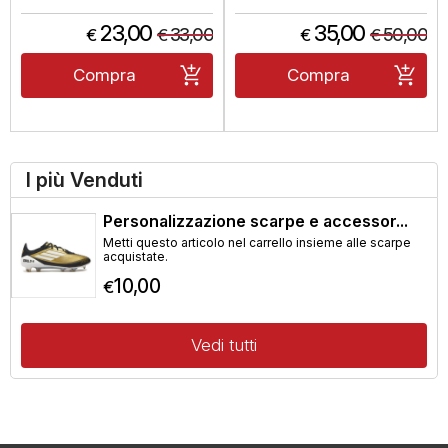
23,00
35,00
33,00
50,00
€
€
€
€
Compra
Compra
I più Venduti
Personalizzazione scarpe e accessor...
Metti questo articolo nel carrello insieme alle scarpe
acquistate.
10,00
€
Vedi tutti