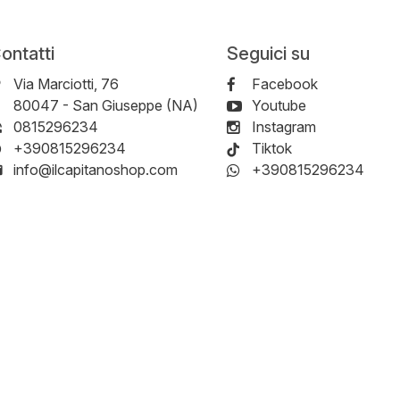
ontatti
Seguici su
Via Marciotti, 76
Facebook
-
80047
-
San Giuseppe (NA)
Youtube
0815296234
Instagram
+390815296234
Tiktok
info@ilcapitanoshop.com
+390815296234