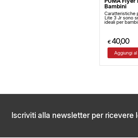
PUMA Flyer 
Bambini
Caratteristiche
Lite 3 Jr sono 
ideali per bambin
40,00
€
Aggiungi al
Iscriviti alla newsletter per ricevere 