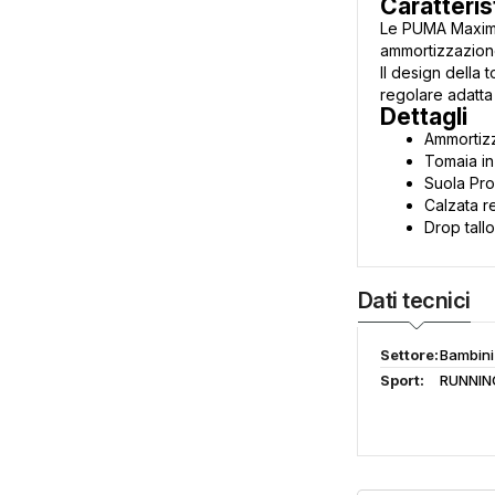
Caratteris
Le PUMA Maxima 
ammortizzazione
Il design della 
regolare adatta
Dettagli
Ammortizz
Tomaia in
Suola Pro
Calzata r
Drop tall
Dati tecnici
Settore:
Bambini
Sport:
RUNNIN