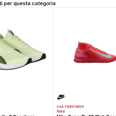
tti per questa categoria
Cod:
FQ8313800
Nike