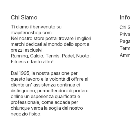
Chi Siamo
Inf
Ti diamo il benvenuto su
Chi 
ilcapitanoshop.com
Priv
Nel nostro store potrai trovare i migliori
Paga
marchi dedicati al mondo dello sport a
Term
prezzi esclusivi.
Ammi
Running, Calcio, Tennis, Padel, Nuoto,
Fitness e tanto altro!
Dal 1995, la nostra passione per
questo lavoro e la volontà di offrire al
cliente un' assistenza continua ci
distinguono, permettendoci di portare
online un esperienza qualificata e
professionale, come accade per
chiunque varca la soglia del nostro
negozio fisico.