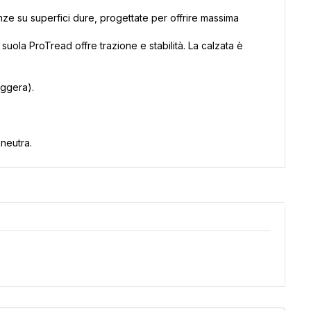
 su superfici dure, progettate per offrire massima
suola ProTread offre trazione e stabilità. La calzata è
eggera).
neutra.