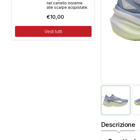
nel carrello insieme
alle scarpe acquistate.
€
10,00
Vedi tutti
Descrizione