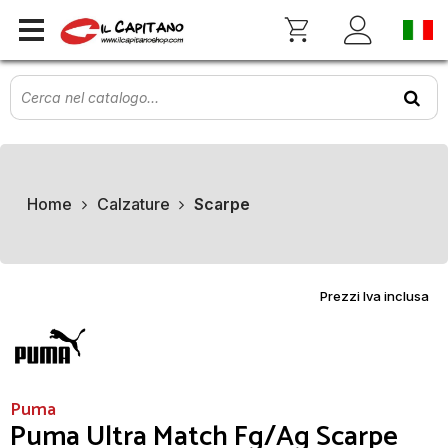
Home
Calzature
Scarpe
Prezzi Iva inclusa
Puma
Puma Ultra Match Fg/Ag Scarpe