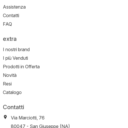
Assistenza
Contatti
FAQ
extra
I nostri brand
I più Venduti
Prodotti in Offerta
Novità
Resi
Catalogo
Contatti
Via Marciotti, 76
-
80047
-
San Giuseppe (NA)