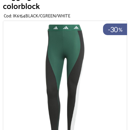
colorblock
Cod:
IK6154BLACK/CGREEN/WHITE
-30
%