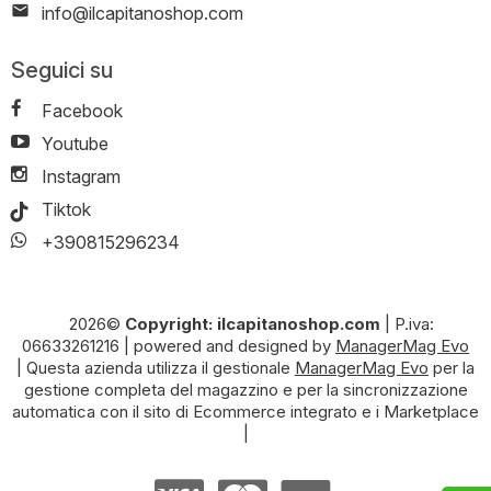
info@ilcapitanoshop.com
Seguici su
Facebook
Youtube
Instagram
Tiktok
+390815296234
2026©
Copyright: ilcapitanoshop.com
|
P.iva:
06633261216
|
powered and designed by
ManagerMag Evo
| Questa azienda utilizza il gestionale
ManagerMag Evo
per la
gestione completa del magazzino e per la sincronizzazione
automatica con il sito di Ecommerce integrato e i Marketplace
|