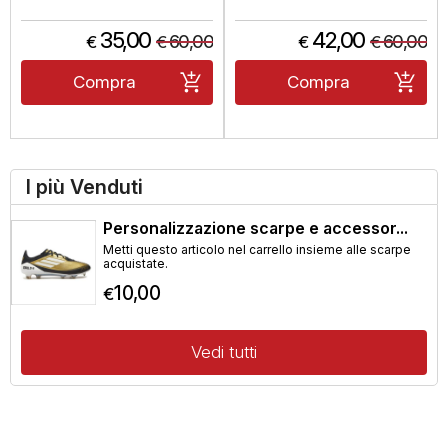
35,00
42,00
60,00
60,00
€
€
€
€
Compra
Compra
I più Venduti
Personalizzazione scarpe e accessor...
Metti questo articolo nel carrello insieme alle scarpe
acquistate.
10,00
€
Vedi tutti