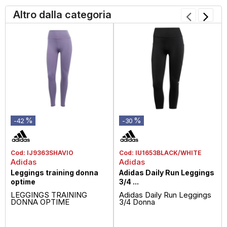
Altro dalla categoria
%
%
-42
-30
Cod:
IJ9363SHAVIO
Cod:
IU1653BLACK/WHITE
Adidas
Adidas
Leggings training donna
Adidas Daily Run Leggings
optime
3/4 ...
LEGGINGS TRAINING
Adidas Daily Run Leggings
DONNA OPTIME
3/4 Donna