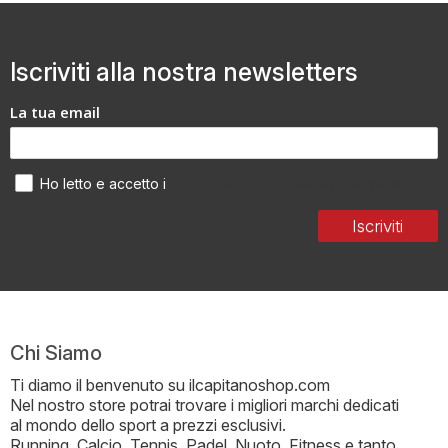
Iscriviti alla nostra newsletters
La tua email
Termini di utilizzo dei dati personali
Ho letto e accetto i
Iscriviti
Chi Siamo
Ti diamo il benvenuto su ilcapitanoshop.com
Nel nostro store potrai trovare i migliori marchi dedicati
al mondo dello sport a prezzi esclusivi.
Running, Calcio, Tennis, Padel, Nuoto, Fitness e tanto