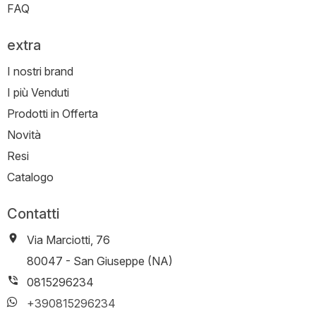
FAQ
extra
I nostri brand
I più Venduti
Prodotti in Offerta
Novità
Resi
Catalogo
Contatti
Via Marciotti, 76
-
80047
-
San Giuseppe (NA)
0815296234
+390815296234