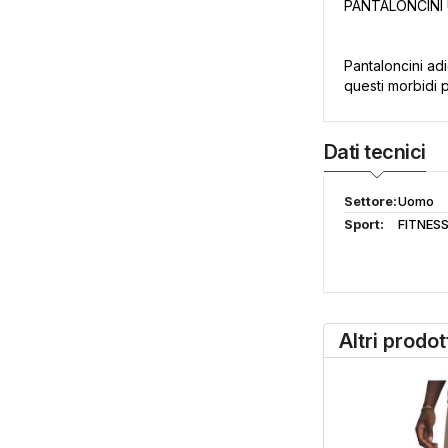
PANTALONCINI
Pantaloncini adi
questi morbidi p
Dati tecnici
Settore:
Uomo
Sport:
FITNES
Altri prodo