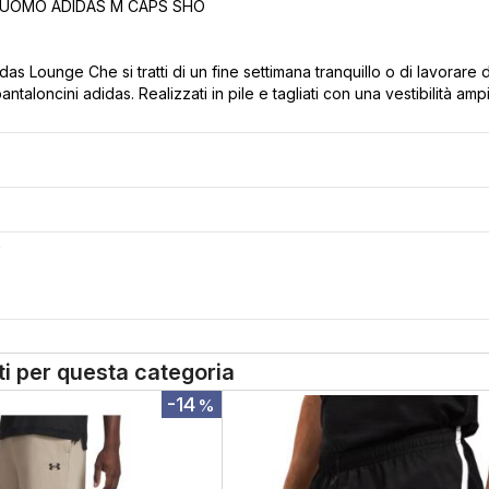
 UOMO ADIDAS M CAPS SHO
das Lounge Che si tratti di un fine settimana tranquillo o di lavorar
antaloncini adidas. Realizzati in pile e tagliati con una vestibilità am
S
tti per questa categoria
-14
%