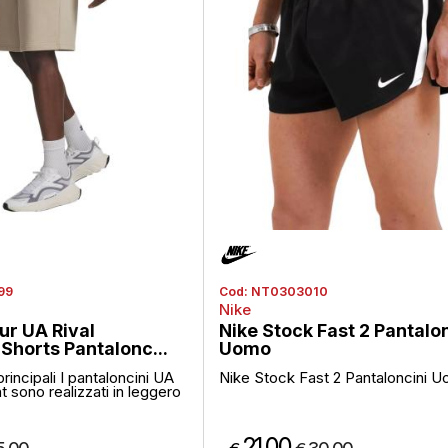
99
Cod:
NT0303010
Nike
r UA Rival
Nike Stock Fast 2 Pantalo
Shorts Pantalonc...
Uomo
principali I pantaloncini UA
Nike Stock Fast 2 Pantaloncini 
t sono realizzati in leggero
21,00