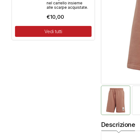
nel carrello insieme
alle scarpe acquistate.
€
10,00
Vedi tutti
Descrizione