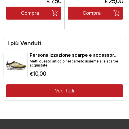
7,50
25,00
€
€
Compra
Compra
I più Venduti
Personalizzazione scarpe e accessor...
Metti questo articolo nel carrello insieme alle scarpe
acquistate.
10,00
€
Vedi tutti