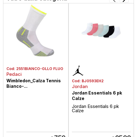
Cod:
2551BIANCO-GLLO FLUO
Pedaci
Wimbledon_Calza Tennis
Cod:
BJ0593EH2
Bianco-...
Jordan
Jordan Essentials 6 pk
Calze
Jordan Essentials 6 pk
Calze