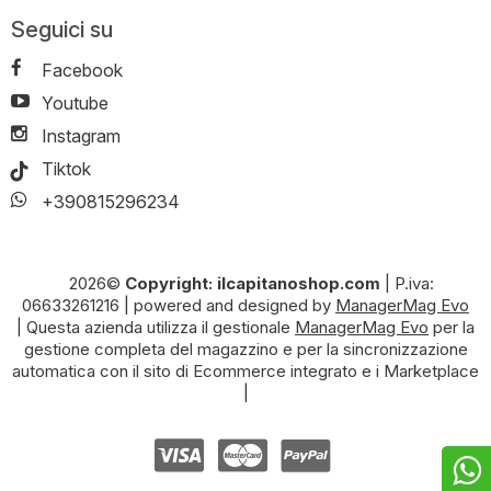
Seguici su
Facebook
Youtube
Instagram
Tiktok
+390815296234
2026©
Copyright: ilcapitanoshop.com
|
P.iva:
06633261216
|
powered and designed by
ManagerMag Evo
| Questa azienda utilizza il gestionale
ManagerMag Evo
per la
gestione completa del magazzino e per la sincronizzazione
automatica con il sito di Ecommerce integrato e i Marketplace
|