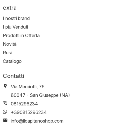
extra
I nostri brand
I più Venduti
Prodotti in Offerta
Novità
Resi
Catalogo
Contatti
Via Marciotti, 76
-
80047
-
San Giuseppe (NA)
0815296234
+390815296234
info@ilcapitanoshop.com