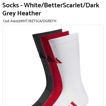
Socks - White/BetterScarlet/Dark
Grey Heather
Cod:
A14123WHT/BETSCA/DGREYH