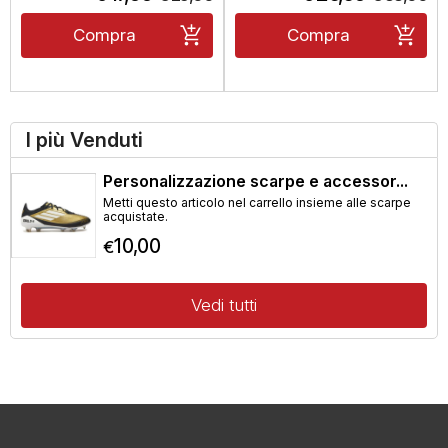
Compra
Compra
I più Venduti
Personalizzazione scarpe e accessor...
Metti questo articolo nel carrello insieme alle scarpe
acquistate.
10,00
€
Vedi tutti