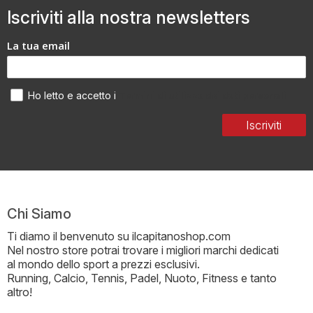
Iscriviti alla nostra newsletters
La tua email
Termini di utilizzo dei dati personali
Ho letto e accetto i
Iscriviti
Chi Siamo
Ti diamo il benvenuto su ilcapitanoshop.com
Nel nostro store potrai trovare i migliori marchi dedicati
al mondo dello sport a prezzi esclusivi.
Running, Calcio, Tennis, Padel, Nuoto, Fitness e tanto
altro!