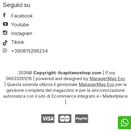
Seguici su
Facebook
Youtube
Instagram
Tiktok
+390815296234
2026©
Copyright: ilcapitanoshop.com
|
P.iva:
06633261216
|
powered and designed by
ManagerMag Evo
| Questa azienda utilizza il gestionale
ManagerMag Evo
per la
gestione completa del magazzino e per la sincronizzazione
automatica con il sito di Ecommerce integrato e i Marketplace
|