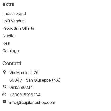
extra
I nostri brand
I più Venduti
Prodotti in Offerta
Novità
Resi
Catalogo
Contatti
Via Marciotti, 76
-
80047
-
San Giuseppe (NA)
0815296234
+390815296234
info@ilcapitanoshop.com