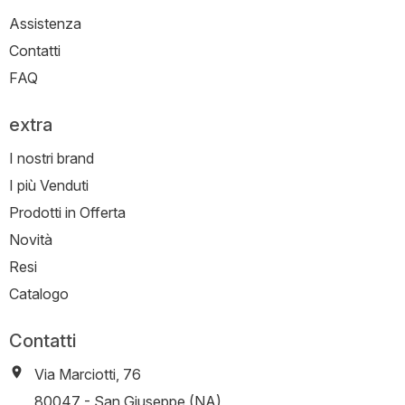
Assistenza
Contatti
FAQ
extra
I nostri brand
I più Venduti
Prodotti in Offerta
Novità
Resi
Catalogo
Contatti
Via Marciotti, 76
-
80047
-
San Giuseppe (NA)