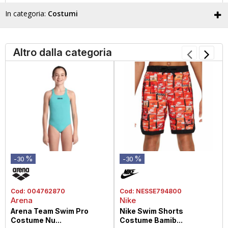
In categoria:
Costumi
Altro dalla categoria
%
%
-30
-30
Cod:
004762870
Cod:
NESSE794800
Arena
Nike
Arena Team Swim Pro
Nike Swim Shorts
Costume Nu...
Costume Bamib...