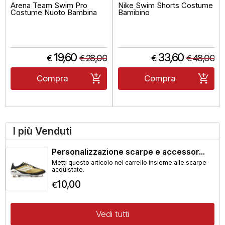
Arena Team Swim Pro
Nike Swim Shorts Costume
Costume Nuoto Bambina
Bamibino
19,60
33,60
28,00
48,00
€
€
€
€
Compra
Compra
I più Venduti
Personalizzazione scarpe e accessor...
Metti questo articolo nel carrello insieme alle scarpe
acquistate.
10,00
€
Vedi tutti