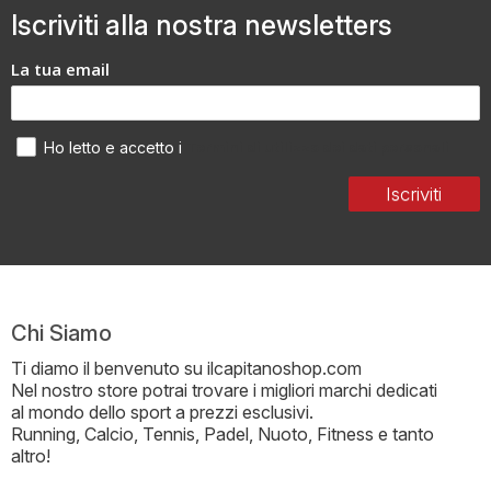
Iscriviti alla nostra newsletters
La tua email
Termini di utilizzo dei dati personali
Ho letto e accetto i
Iscriviti
Chi Siamo
Ti diamo il benvenuto su ilcapitanoshop.com
Nel nostro store potrai trovare i migliori marchi dedicati
al mondo dello sport a prezzi esclusivi.
Running, Calcio, Tennis, Padel, Nuoto, Fitness e tanto
altro!