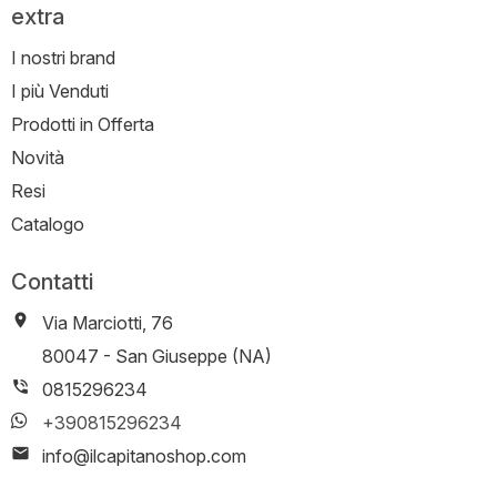
extra
I nostri brand
I più Venduti
Prodotti in Offerta
Novità
Resi
Catalogo
Contatti
Via Marciotti, 76
-
80047
-
San Giuseppe (NA)
0815296234
+390815296234
info@ilcapitanoshop.com