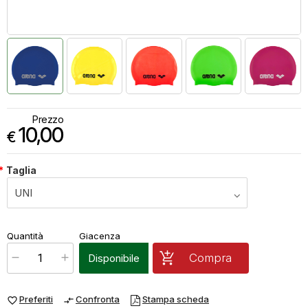
Prezzo
10,00
€
*
Taglia
€
10,00
Quantità
Giacenza
x
1
Prezzo finale:
Compra
Disponibile
Preferiti
Confronta
Stampa scheda
favorite_border
compare_arrows