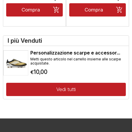
Compra
Compra
I più Venduti
Personalizzazione scarpe e accessor...
Metti questo articolo nel carrello insieme alle scarpe
acquistate.
10,00
€
Vedi tutti