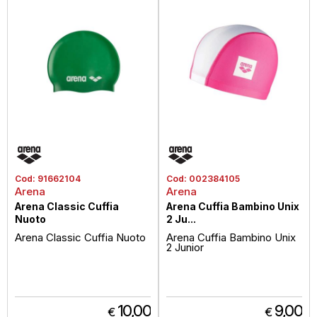
Cod:
91662104
Cod:
002384105
Arena
Arena
Arena Classic Cuffia
Arena Cuffia Bambino Unix
Nuoto
2 Ju...
Arena Classic Cuffia Nuoto
Arena Cuffia Bambino Unix
2 Junior
10,00
9,00
€
€