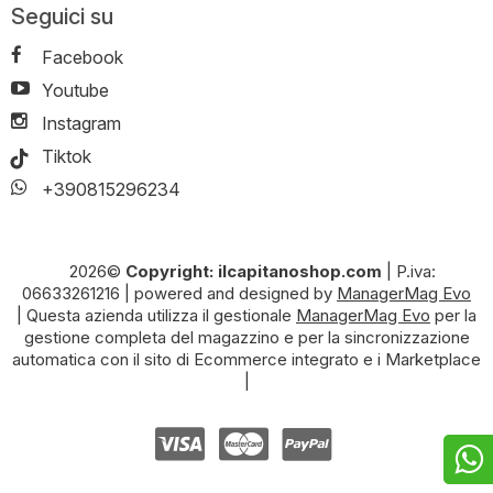
Seguici su
Facebook
Youtube
Instagram
Tiktok
+390815296234
2026©
Copyright: ilcapitanoshop.com
|
P.iva:
06633261216
|
powered and designed by
ManagerMag Evo
| Questa azienda utilizza il gestionale
ManagerMag Evo
per la
gestione completa del magazzino e per la sincronizzazione
automatica con il sito di Ecommerce integrato e i Marketplace
|