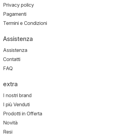
Privacy policy
Pagamenti
Termini e Condizioni
Assistenza
Assistenza
Contatti
FAQ
extra
I nostri brand
I più Venduti
Prodotti in Offerta
Novità
Resi