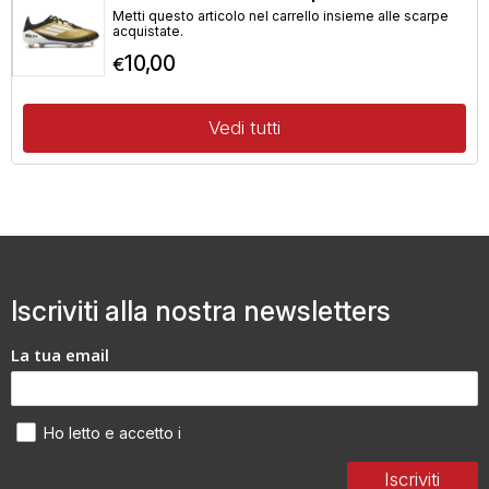
Metti questo articolo nel carrello insieme alle scarpe
acquistate.
10,00
€
Vedi tutti
Iscriviti alla nostra newsletters
La tua email
Termini di utilizzo dei dati personali
Ho letto e accetto i
Iscriviti