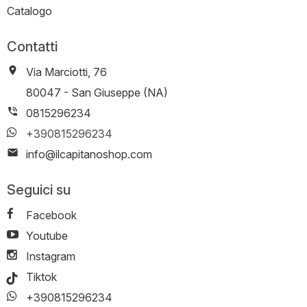
Catalogo
Contatti
Via Marciotti, 76
-
80047
-
San Giuseppe (NA)
0815296234
+390815296234
info@ilcapitanoshop.com
Seguici su
Facebook
Youtube
Instagram
Tiktok
+390815296234