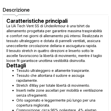
Descrizione
Caratteristiche principali
La UA Tech Vent SS di UnderArmour è una tshirt da
allenamento progettata per garantire massima traspirabilità
e comfort nei giorni di allenamento più intensi. Realizzata in
tessuto ultraleggero e dotata di pannelli ventilati, assicura
uneccellente circolazione dellaria e asciugatura rapida.
Il tessuto stretch in quattro direzioni e linserto sotto le
ascelle favoriscono la libertà di movimento, mentre il taglio
loose fit garantisce unottima vestibilità disinvolta.
Dettagli
Tessuto ultraleggero e altamente traspirante.
Tessuto che allontana il sudore e asciuga
rapidamente.
Stretch 4Way per totale libertà di movimento.
Inserti nelle zone ascellari per mobilità e ventilazione
senza sfregamenti.
Orlo sagomato e leggermente più lungo per una
copertura migliorata.
Composizione: circa 96% poliestere, 4% elastan.