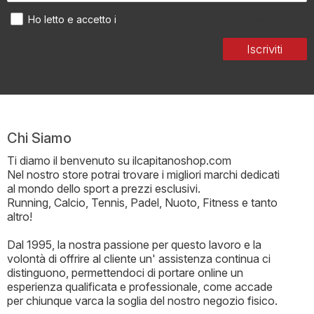
Termini di utilizzo dei dati personali
Ho letto e accetto i
Iscriviti
Chi Siamo
Ti diamo il benvenuto su ilcapitanoshop.com
Nel nostro store potrai trovare i migliori marchi dedicati
al mondo dello sport a prezzi esclusivi.
Running, Calcio, Tennis, Padel, Nuoto, Fitness e tanto
altro!
Dal 1995, la nostra passione per questo lavoro e la
volontà di offrire al cliente un' assistenza continua ci
distinguono, permettendoci di portare online un
esperienza qualificata e professionale, come accade
per chiunque varca la soglia del nostro negozio fisico.