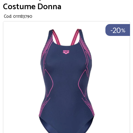
Costume Donna
Cod:
011183790
-20
%