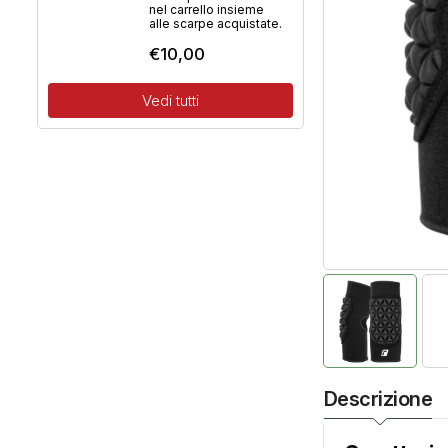
nel carrello insieme
alle scarpe acquistate.
€
10,00
Vedi tutti
Descrizione