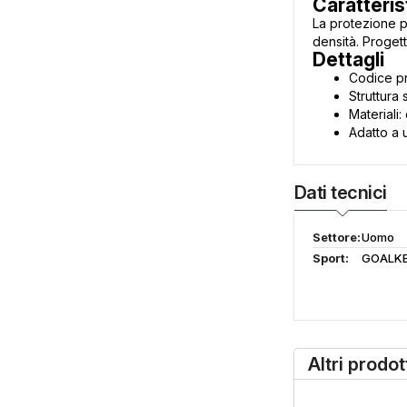
Caratteris
La protezione p
densità. Progett
Dettagli
Codice pr
Struttura
Materiali
Adatto a 
Dati tecnici
Settore:
Uomo
Sport:
GOALKE
Altri prodo