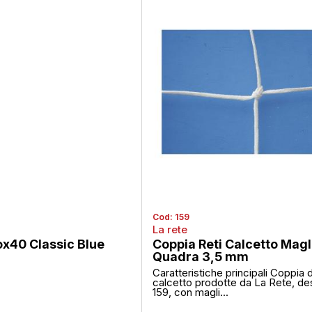
Cod:
159
La rete
ox40 Classic Blue
Coppia Reti Calcetto Magl
Quadra 3,5 mm
Caratteristiche principali Coppia d
calcetto prodotte da La Rete, des
159, con magli...