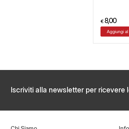
8,00
€
Aggiungi al
Iscriviti alla newsletter per ricevere 
Chi Siamo
Inf