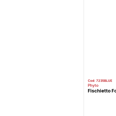
Cod:
7235BLUE
Phyto
Fischietto F