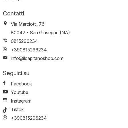
Contatti
Via Marciotti, 76
-
80047
-
San Giuseppe (NA)
0815296234
+390815296234
info@ilcapitanoshop.com
Seguici su
Facebook
Youtube
Instagram
Tiktok
+390815296234