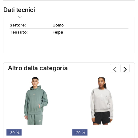
Dati tecnici
Settore:
Uomo
Tessuto:
Felpa
Altro dalla categoria
%
%
-30
-20