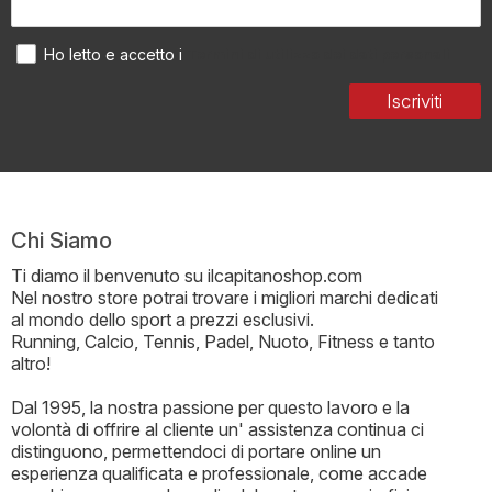
Termini di utilizzo dei dati personali
Ho letto e accetto i
Iscriviti
Chi Siamo
Ti diamo il benvenuto su ilcapitanoshop.com
Nel nostro store potrai trovare i migliori marchi dedicati
al mondo dello sport a prezzi esclusivi.
Running, Calcio, Tennis, Padel, Nuoto, Fitness e tanto
altro!
Dal 1995, la nostra passione per questo lavoro e la
volontà di offrire al cliente un' assistenza continua ci
distinguono, permettendoci di portare online un
esperienza qualificata e professionale, come accade