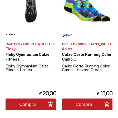
Cod:
FLGYARGENTO/GLITTER
Cod:
A11760BRILLIANT_WHITE
Floky
Asics
Floky Gymnasium Calze
Calze Corte Running Color
Fitness ...
Camo...
Floky Gymnasium Calze
Calze Corte Running Color
Fitness Unisex
Camo - Hazard Green
20,00
15,00
€
€
Compra
Compra