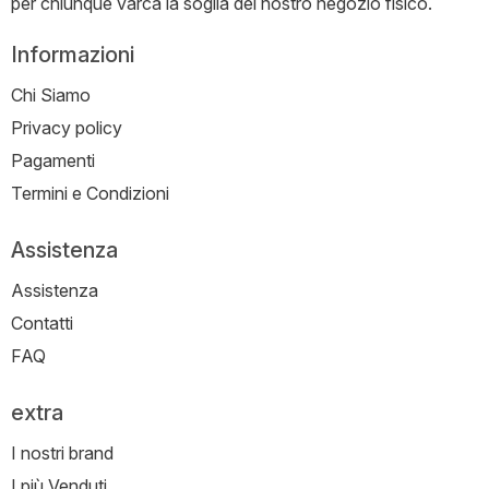
per chiunque varca la soglia del nostro negozio fisico.
Informazioni
Chi Siamo
Privacy policy
Pagamenti
Termini e Condizioni
Assistenza
Assistenza
Contatti
FAQ
extra
I nostri brand
I più Venduti