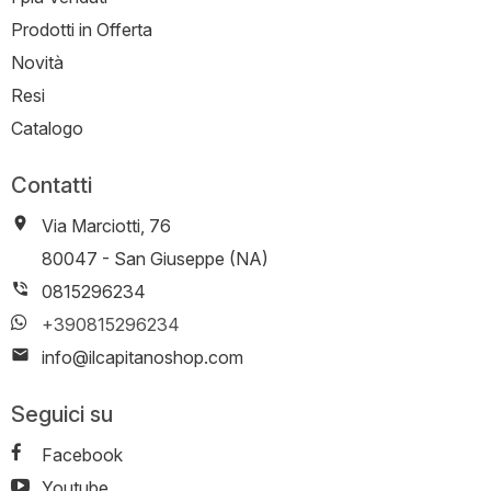
Prodotti in Offerta
Novità
Resi
Catalogo
Contatti
Via Marciotti, 76
-
80047
-
San Giuseppe (NA)
0815296234
+390815296234
info@ilcapitanoshop.com
Seguici su
Facebook
Youtube