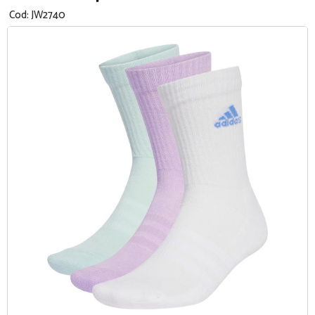
Cod:
JW2740