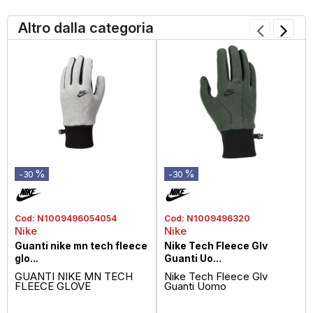
Altro dalla categoria
%
%
-30
-30
Cod:
N1009496054054
Cod:
N1009496320
Nike
Nike
Guanti nike mn tech fleece
Nike Tech Fleece Glv
glo...
Guanti Uo...
GUANTI NIKE MN TECH
Nike Tech Fleece Glv
FLEECE GLOVE
Guanti Uomo