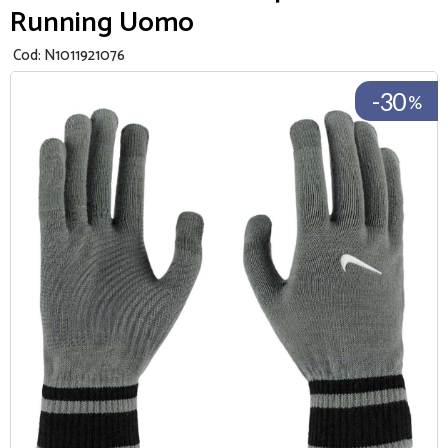
Running Uomo
Cod:
N1011921076
-30
%