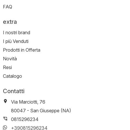
FAQ
extra
I nostri brand
I più Venduti
Prodotti in Offerta
Novità
Resi
Catalogo
Contatti
Via Marciotti, 76
-
80047
-
San Giuseppe (NA)
0815296234
+390815296234