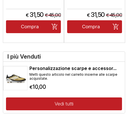
31,50
31,50
45,00
45,00
€
€
€
€
Compra
Compra
I più Venduti
Personalizzazione scarpe e accessor...
Metti questo articolo nel carrello insieme alle scarpe
acquistate.
10,00
€
Vedi tutti