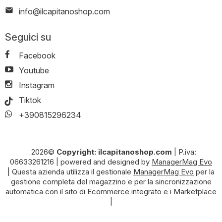
info@ilcapitanoshop.com
Seguici su
Facebook
Youtube
Instagram
Tiktok
+390815296234
2026©
Copyright: ilcapitanoshop.com
|
P.iva:
06633261216
|
powered and designed by
ManagerMag Evo
| Questa azienda utilizza il gestionale
ManagerMag Evo
per la
gestione completa del magazzino e per la sincronizzazione
automatica con il sito di Ecommerce integrato e i Marketplace
|