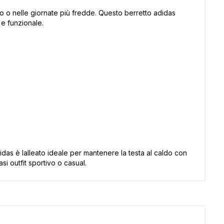
 o nelle giornate più fredde. Questo berretto adidas
 e funzionale.
didas è lalleato ideale per mantenere la testa al caldo con
i outfit sportivo o casual.