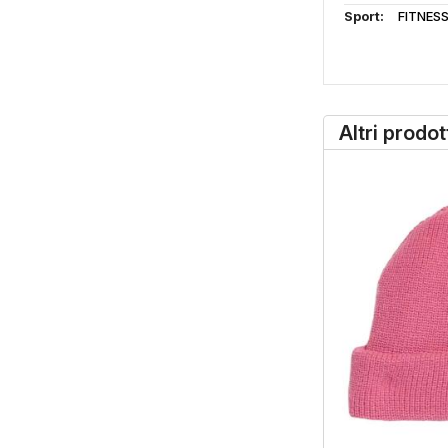
Sport:
FITNES
Altri prodo