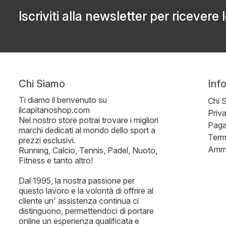
Iscriviti alla newsletter per ricevere 
Chi Siamo
Inf
Ti diamo il benvenuto su
Chi 
ilcapitanoshop.com
Priv
Nel nostro store potrai trovare i migliori
Paga
marchi dedicati al mondo dello sport a
Term
prezzi esclusivi.
Ammi
Running, Calcio, Tennis, Padel, Nuoto,
Fitness e tanto altro!
Dal 1995, la nostra passione per
questo lavoro e la volontà di offrire al
cliente un' assistenza continua ci
distinguono, permettendoci di portare
online un esperienza qualificata e