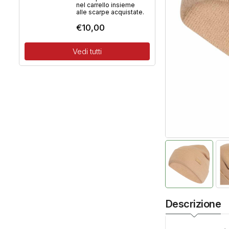
nel carrello insieme
alle scarpe acquistate.
€
10,00
Vedi tutti
Descrizione