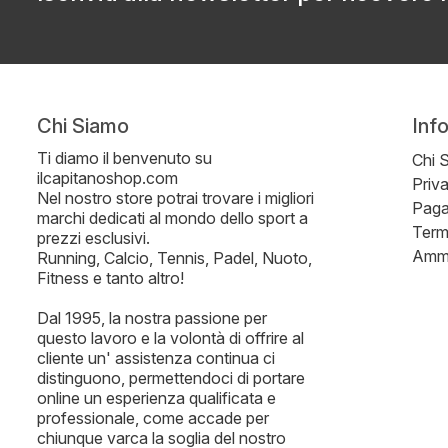
Chi Siamo
Inf
Ti diamo il benvenuto su
Chi 
ilcapitanoshop.com
Priv
Nel nostro store potrai trovare i migliori
Paga
marchi dedicati al mondo dello sport a
Term
prezzi esclusivi.
Ammi
Running, Calcio, Tennis, Padel, Nuoto,
Fitness e tanto altro!
Dal 1995, la nostra passione per
questo lavoro e la volontà di offrire al
cliente un' assistenza continua ci
distinguono, permettendoci di portare
online un esperienza qualificata e
professionale, come accade per
chiunque varca la soglia del nostro