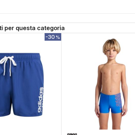
tti per questa categoria
-30
%