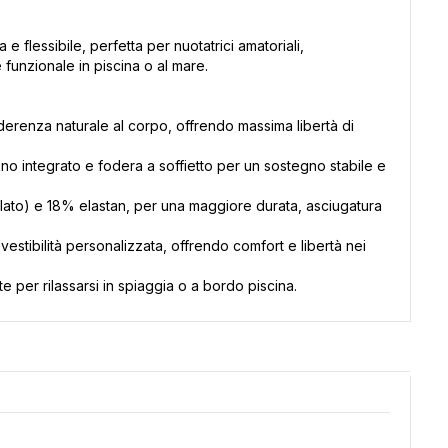
 flessibile, perfetta per nuotatrici amatoriali,
funzionale in piscina o al mare.
'aderenza naturale al corpo, offrendo massima libertà di
seno integrato e fodera a soffietto per un sostegno stabile e
iclato) e 18% elastan, per una maggiore durata, asciugatura
vestibilità personalizzata, offrendo comfort e libertà nei
 per rilassarsi in spiaggia o a bordo piscina.