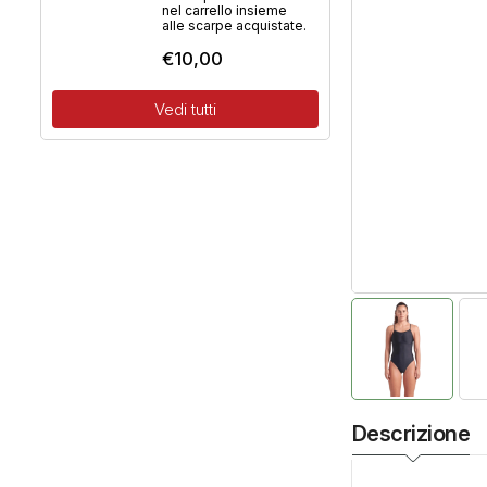
nel carrello insieme
alle scarpe acquistate.
€
10,00
Vedi tutti
Descrizione