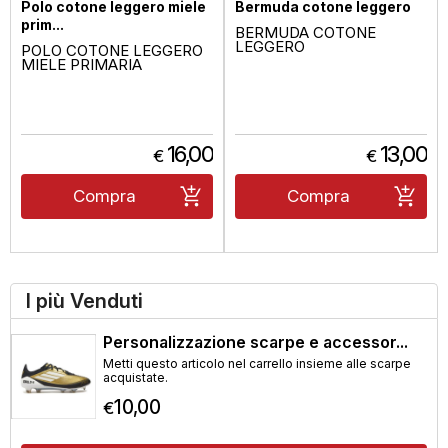
Polo cotone leggero miele
Bermuda cotone leggero
prim...
BERMUDA COTONE
LEGGERO
POLO COTONE LEGGERO
MIELE PRIMARIA
16,00
13,00
€
€
Compra
Compra
I più Venduti
Personalizzazione scarpe e accessor...
Metti questo articolo nel carrello insieme alle scarpe
acquistate.
10,00
€