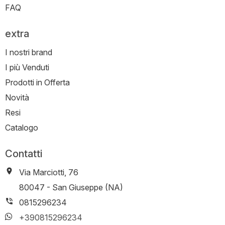
FAQ
extra
I nostri brand
I più Venduti
Prodotti in Offerta
Novità
Resi
Catalogo
Contatti
Via Marciotti, 76
-
80047
-
San Giuseppe (NA)
0815296234
+390815296234