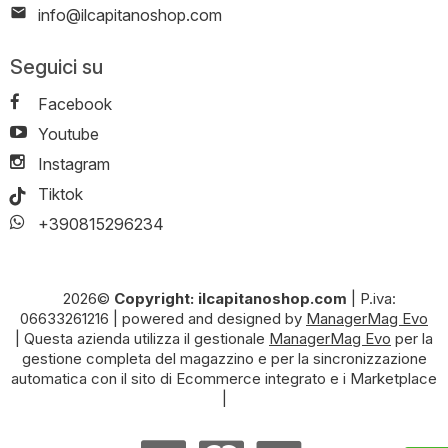
info@ilcapitanoshop.com
Seguici su
Facebook
Youtube
Instagram
Tiktok
+390815296234
2026©
Copyright: ilcapitanoshop.com
|
P.iva:
06633261216
|
powered and designed by
ManagerMag Evo
| Questa azienda utilizza il gestionale
ManagerMag Evo
per la
gestione completa del magazzino e per la sincronizzazione
automatica con il sito di Ecommerce integrato e i Marketplace
|