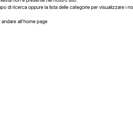
chiesta non è presente nel nostro sito
mpo di ricerca oppure la lista delle categorie per visualizzare i n
 andare all'home page