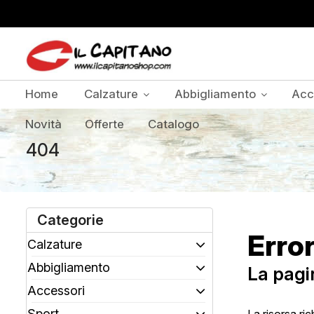
Home
Calzature
Abbigliamento
Acc
Novità
Offerte
Catalogo
404
Categorie
Erro
Calzature
Abbigliamento
La pagi
Accessori
Sport