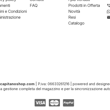
menti
FAQ
Prodotti in Offerta
ini e Condizioni
Novità
nistrazione
Resi
Catalogo
ilcapitanoshop.com
|
P.iva: 06633261216
|
powered and designe
la gestione completa del magazzino e per la sincronizzazione auto