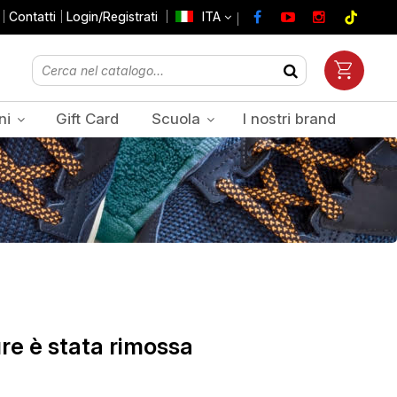
Contatti
Login/Registrati
ITA
ni
Gift Card
Scuola
I nostri brand
re è stata rimossa