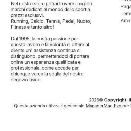
Nel nostro store potrai trovare i migliori
Paga
marchi dedicati al mondo dello sport a
Term
prezzi esclusivi.
Ammi
Running, Calcio, Tennis, Padel, Nuoto,
Fitness e tanto altro!
Dal 1995, la nostra passione per
questo lavoro e la volontà di offrire al
cliente un' assistenza continua ci
distinguono, permettendoci di portare
online un esperienza qualificata e
professionale, come accade per
chiunque varca la soglia del nostro
negozio fisico.
2026©
Copyright: 
| Questa azienda utilizza il gestionale
ManagerMag Evo
per 