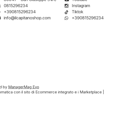
0815296234
Instagram
+390815296234
Tiktok
info@ilcapitanoshop.com
+390815296234
d by
ManagerMag Evo
matica con il sito di Ecommerce integrato e i Marketplace |