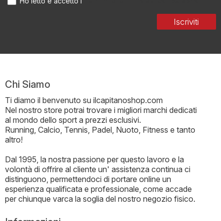
Termini di utilizzo dei dati personali
Ho letto e accetto i
Iscriviti
Chi Siamo
Ti diamo il benvenuto su ilcapitanoshop.com
Nel nostro store potrai trovare i migliori marchi dedicati
al mondo dello sport a prezzi esclusivi.
Running, Calcio, Tennis, Padel, Nuoto, Fitness e tanto
altro!
Dal 1995, la nostra passione per questo lavoro e la
volontà di offrire al cliente un' assistenza continua ci
distinguono, permettendoci di portare online un
esperienza qualificata e professionale, come accade
per chiunque varca la soglia del nostro negozio fisico.