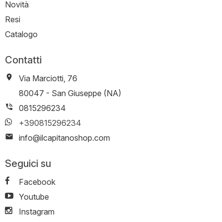
Novità
Resi
Catalogo
Contatti
Via Marciotti, 76
-
80047
-
San Giuseppe (NA)
0815296234
+390815296234
info@ilcapitanoshop.com
Seguici su
Facebook
Youtube
Instagram