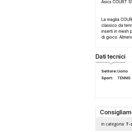
Asics COURT S
La maglia COURT
classico da ten
inserti in mesh
di gioco. Almeno
Dati tecnici
Settore:
Uomo
Sport:
TENNIS
Consigliam
In categoria:
T-s