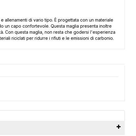
lenamenti di vario tipo. È progettata con un materiale
ndo un capo confortevole. Questa maglia presenta inoltre
ità. Con questa maglia, non resta che godersi l'esperienza
i riciclati per ridurre i rifiuti e le emissioni di carbonio.