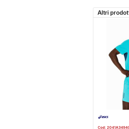
Altri prodo
Cod:
2041A3494