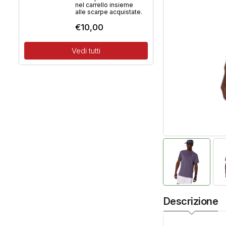
nel carrello insieme
alle scarpe acquistate.
€
10,00
Vedi tutti
Descrizione