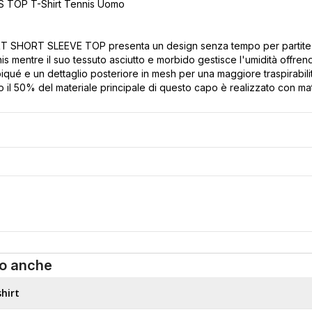
S TOP T-Shirt Tennis Uomo
 SHORT SLEEVE TOP presenta un design senza tempo per partite e al
nis mentre il suo tessuto asciutto e morbido gestisce l'umidità offre
 piqué e un dettaglio posteriore in mesh per una maggiore traspirabil
 il 50% del materiale principale di questo capo è realizzato con material
o anche
hirt