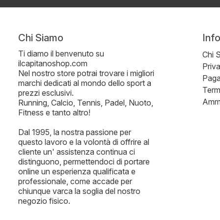
Chi Siamo
Inf
Ti diamo il benvenuto su
Chi 
ilcapitanoshop.com
Priv
Nel nostro store potrai trovare i migliori
Paga
marchi dedicati al mondo dello sport a
Term
prezzi esclusivi.
Ammi
Running, Calcio, Tennis, Padel, Nuoto,
Fitness e tanto altro!
Dal 1995, la nostra passione per
questo lavoro e la volontà di offrire al
cliente un' assistenza continua ci
distinguono, permettendoci di portare
online un esperienza qualificata e
professionale, come accade per
chiunque varca la soglia del nostro
negozio fisico.