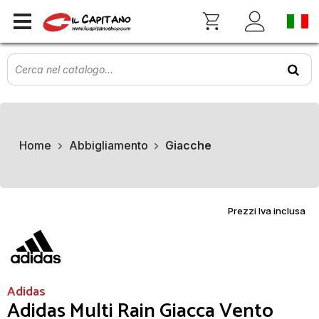
Home
Abbigliamento
Giacche
Prezzi Iva inclusa
Adidas
Adidas Multi Rain Giacca Vento