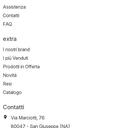
Assistenza
Contatti
FAQ
extra
I nostri brand
I più Venduti
Prodotti in Offerta
Novità
Resi
Catalogo
Contatti
Via Marciotti, 76
-
80047
-
San Giuseppe (NA)