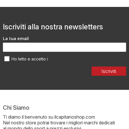
Iscriviti alla nostra newsletters
La tua email
Termini di utilizzo dei dati personali
Ho letto e accetto i
Iscriviti
Chi Siamo
Ti diamo il benvenuto su ilcapitanoshop.com
Nel nostro store potrai trovare i migliori marchi dedicati
al mondo dello sport a prezzi esclusivi.