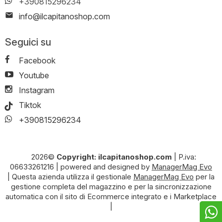
+390815296234
info@ilcapitanoshop.com
Seguici su
Facebook
Youtube
Instagram
Tiktok
+390815296234
2026©
Copyright: ilcapitanoshop.com
|
P.iva:
06633261216
|
powered and designed by
ManagerMag Evo
| Questa azienda utilizza il gestionale
ManagerMag Evo
per la
gestione completa del magazzino e per la sincronizzazione
automatica con il sito di Ecommerce integrato e i Marketplace
|