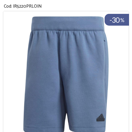
Cod:
IR5220PRLOIN
-30
%