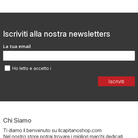
Iscriviti alla nostra newsletters
La tua email
Termini di utilizzo dei dati personali
Ho letto e accetto i
Iscriviti
Chi Siamo
Ti diamo il benvenuto su ilcapitanoshop.com
Nel nostro store potrai trovare i migliori marchi dedicati