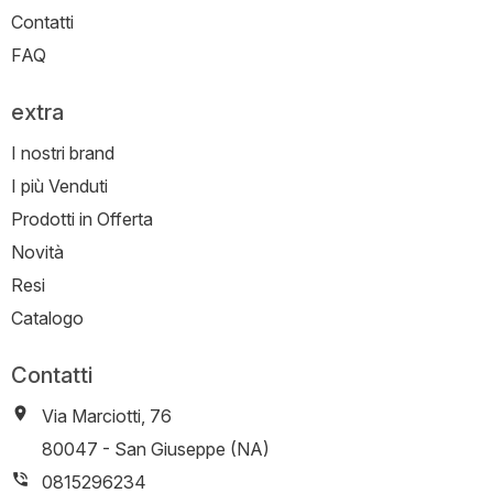
Contatti
FAQ
extra
I nostri brand
I più Venduti
Prodotti in Offerta
Novità
Resi
Catalogo
Contatti
Via Marciotti, 76
-
80047
-
San Giuseppe (NA)
0815296234